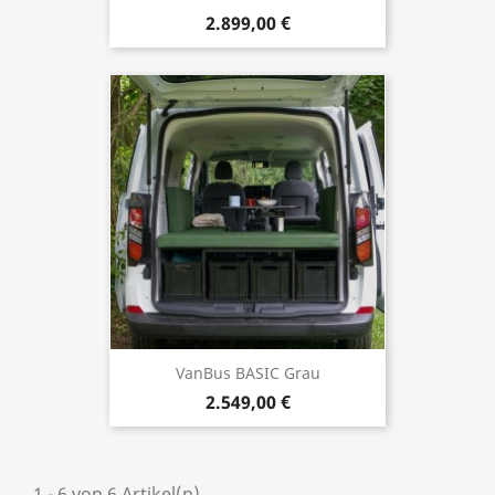
2.899,00 €
VanBus BASIC Grau
2.549,00 €
1 - 6 von 6 Artikel(n)