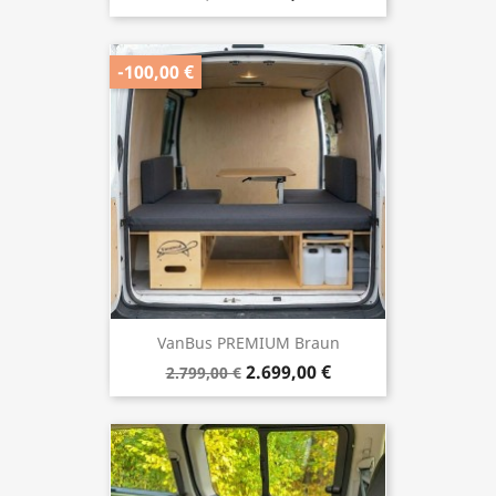
-100,00 €
VanBus PREMIUM Braun
2.699,00 €
2.799,00 €