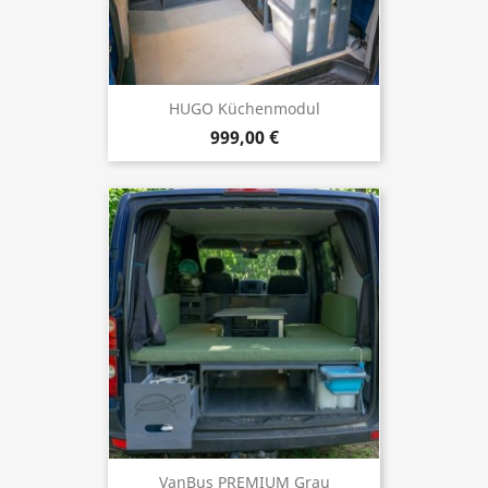
HUGO Küchenmodul
999,00 €
VanBus PREMIUM Grau