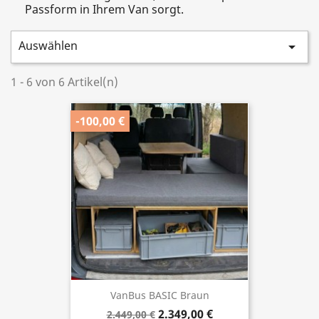
Passform in Ihrem Van sorgt.
Auswählen

1 - 6 von 6 Artikel(n)
-100,00 €
VanBus BASIC Braun
2.349,00 €
2.449,00 €