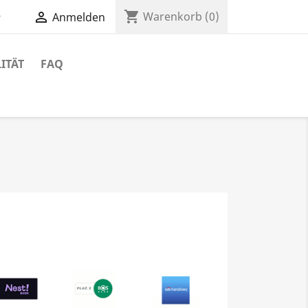
shopping_cart


Warenkorb
(0)
Anmelden
ITÄT
FAQ