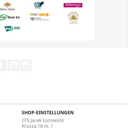
Facebook
YouTube
Instagram
SHOP-EINSTELLUNGEN
CFS Jacek Łozowicki
Krucza 18 m. 1