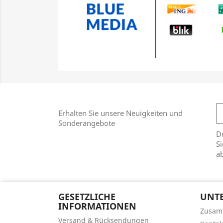
Erhalten Sie unsere Neuigkeiten und
Sonderangebote
D
Si
a
GESETZLICHE
UNT
INFORMATIONEN
Zusam
Versand & Rücksendungen