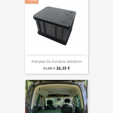
Pokrywa Do Eurobox 40x30cm
26,35 €
31,00 €