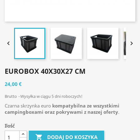


EUROBOX 40X30X27 CM
24,00 €
Brutto
Wysyłka w ciągu 5 dni roboczych!
Czarna skrzynka euro
kompatybilna ze wszystkimi
campingboxami oraz pokrywami z naszej oferty
.
Ilość

DODAJ DO KOSZYKA