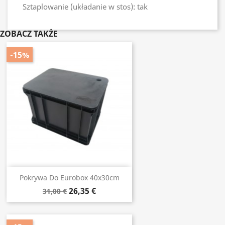
Sztaplowanie (układanie w stos): tak
ZOBACZ TAKŻE
-15%
Pokrywa Do Eurobox 40x30cm
26,35 €
31,00 €