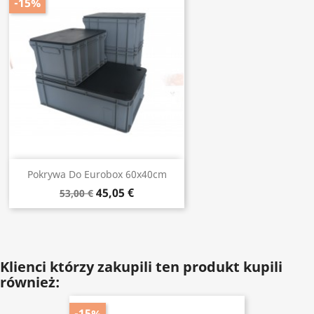
-15%
Pokrywa Do Eurobox 60x40cm
45,05 €
53,00 €
Klienci którzy zakupili ten produkt kupili
również:
-15%